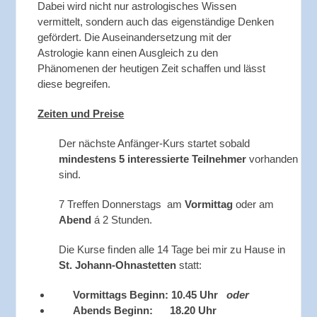
Dabei wird nicht nur astrologisches Wissen
vermittelt, sondern auch das eigenständige Denken
gefördert. Die Auseinandersetzung mit der
Astrologie kann einen Ausgleich zu den
Phänomenen der heutigen Zeit schaffen und lässt
diese begreifen.
Zeiten und Preise
Der nächste Anfänger-Kurs startet sobald
mindestens 5 interessierte Teilnehmer
vorhanden
sind.
7 Treffen Donnerstags am
Vormittag
oder am
Abend
á 2 Stunden.
Die Kurse ﬁnden alle 14 Tage b
ei mir zu Hause in
St. Johann-Ohnastetten
statt
:
Vormittags
Beginn: 10.45 Uhr
oder
Abends Beginn: 18.20 Uhr