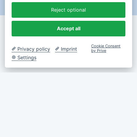
Reject optional
Accept all
Cookie Consent
Privacy policy
Imprint
by Prive
Settings
© 2026 | Astrologie Landes - Münchner Rhythmenlehre